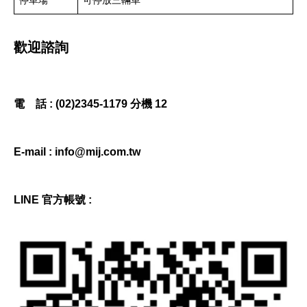
歡迎諮詢
電 話 : (02)2345-1179 分機 12
E-mail : info@mij.com.tw
LINE 官方帳號 :