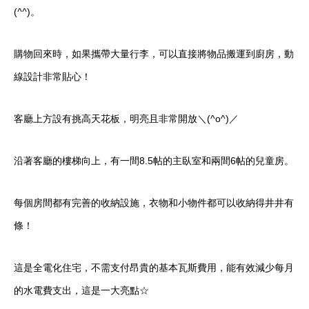
(
^^
)。
購物回來時，如果攜帶大量行李，可以直接將物品搬運到廚房，動
線設計非常貼心！
客廳上方設有挑高天花板，明亮且非常開放＼(^o^)／
沿著客廳的樓梯向上，有一間8.5帖的主臥室和兩間6帖的兒童房。
每個房間都有完善的收納設施，衣物和小物件都可以收納得井井有
條！
這是全電化住宅，不需支付昂貴的基本瓦斯費用，能有效減少每月
的水電費支出，這是一大亮點☆