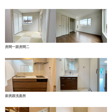
房間一跟房間二
廚房跟洗面所