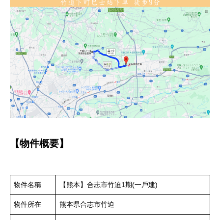
【物件概要】
物件名稱
【熊本】合志市竹迫1期(一戶建)
物件所在
熊本県合志市竹迫