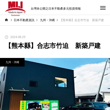
台灣未公開之日本不動產多元投資情報
日本不動產資訊
九州・沖縄
【熊本縣】合志市竹迫 新築戸建
2024.08.25
【熊本縣】合志市竹迫 新築戸建
九州・沖縄