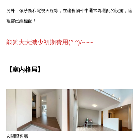
另外，像紗窗和電視天線等，在建售物件中通常為選配的設施，這
裡都已經標配！
能夠大大減少初期費用(^.^)/~~~
【室內格局】
玄關跟客廳