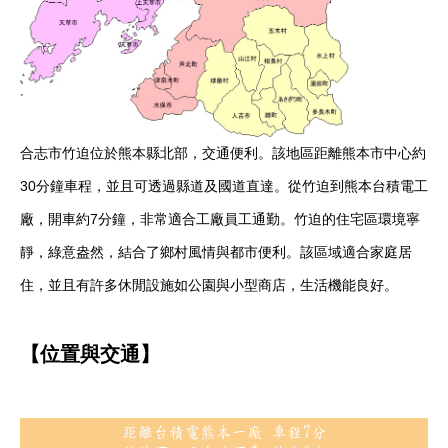
合志市竹迫位於熊本縣北部，交通便利。該地區距離熊本市中心約
30分鐘車程，並且可透過縣道及國道直達。從竹迫到熊本台積電工
廠，開車約7分鐘，非常適合工廠員工通勤。竹迫的住宅區環境寧
靜，綠意盎然，結合了鄉村風情與都市便利。該區域適合家庭居
住，並且有許多休閒設施如公園與小型商店，生活機能良好。
【位置與交通】