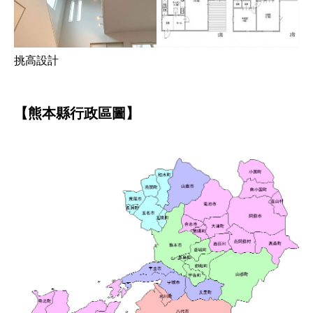
挑高設計
【熊本縣行政區圖】