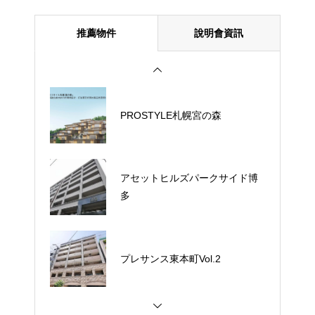
推薦物件
說明會資訊
PROSTYLE札幌宮の森
アセットヒルズパークサイド博
多
プレサンス東本町Vol.2