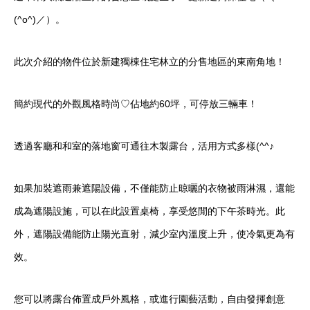
(^o^)／）。
此次介紹的物件位於新建獨棟住宅林立的分售地區的東南角地！
簡約現代的外觀風格時尚♡佔地約60坪，可停放三輛車！
透過客廳和和室的落地窗可通往木製露台，活用方式多樣(^^♪
如果加裝遮雨兼遮陽設備，不僅能防止晾曬的衣物被雨淋濕，還能
成為遮陽設施，可以在此設置桌椅，享受悠閒的下午茶時光。此
外，遮陽設備能防止陽光直射，減少室內溫度上升，使冷氣更為有
效。
您可以將露台佈置成戶外風格，或進行園藝活動，自由發揮創意