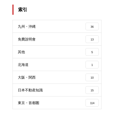
索引
九州・沖縄
36
免費說明會
13
其他
5
北海道
1
大阪・関西
10
日本不動産知識
15
東京・首都圏
114