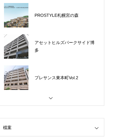
PROSTYLE札幌宮の森
アセットヒルズパークサイド博
多
プレサンス東本町Vol.2
【合志市】新須屋平屋樣品屋
檔案