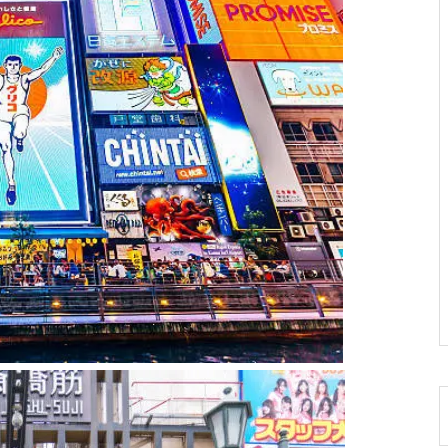
熊本市東区神園２丁目（第１）
新築戸建１号棟