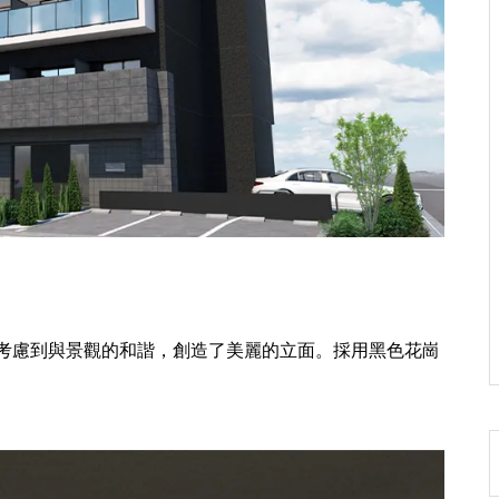
考慮到與景觀的和諧，創造了美麗的立面。採用黑色花崗
熊本市東区神園２丁目（第１）
新築戸建１号棟