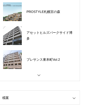
PROSTYLE札幌宮の森
アセットヒルズパークサイド博
多
プレサンス東本町Vol.2
【合志市】新須屋平屋樣品屋
檔案