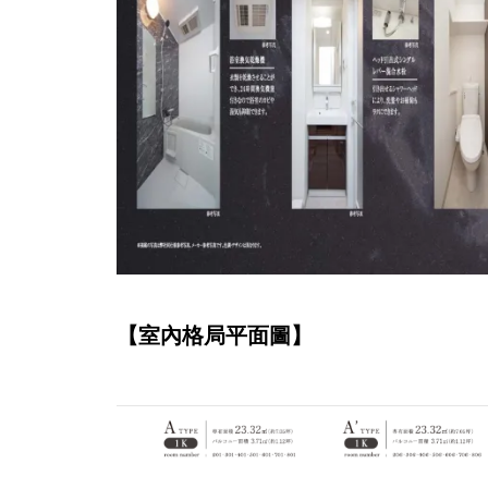
【室內格局平面圖】