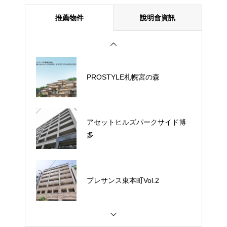
推薦物件
說明會資訊
PROSTYLE札幌宮の森
アセットヒルズパークサイド博
多
プレサンス東本町Vol.2