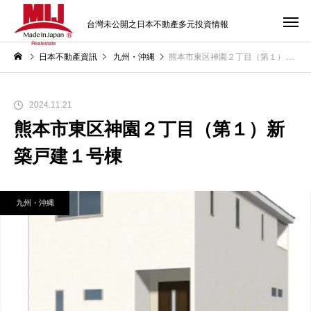
台灣未公開之日本不動產多元投資情報
日本不動產資訊
九州・沖縄
熊本市東区神園２丁目（第１）新築戸建１号棟
2024.11.21
熊本市東区神園２丁目（第１）新
築戸建１号棟
九州・沖縄