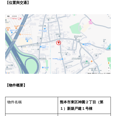
【位置與交通】
【物件概要】
物件名稱
熊本市東区神園２丁目（第
１）新築戸建１号棟