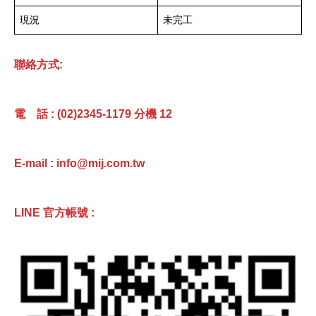
現況
未完工
聯絡方式:
電 話 : (02)2345-1179 分機 12
E-mail : info@mij.com.tw
LINE 官方帳號 :