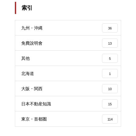
索引
九州・沖縄
36
免費說明會
13
其他
5
北海道
1
大阪・関西
10
日本不動産知識
15
東京・首都圏
114