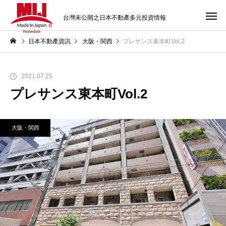
台灣未公開之日本不動產多元投資情報
日本不動產資訊
大阪・関西
プレサンス東本町Vol.2
2021.07.25
プレサンス東本町Vol.2
大阪・関西