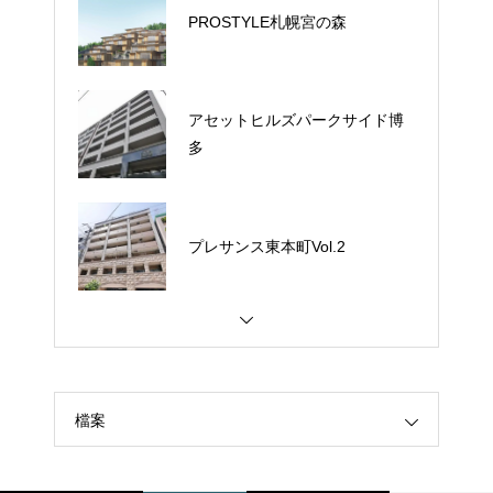
PROSTYLE札幌宮の森
アセットヒルズパークサイド博
多
プレサンス東本町Vol.2
檔案