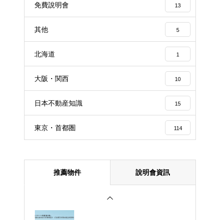
免費說明會
13
其他
5
北海道
1
大阪・関西
10
日本不動産知識
15
東京・首都圏
114
推薦物件
說明會資訊