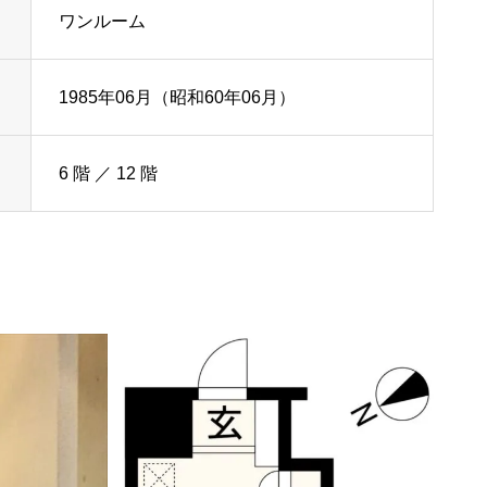
ワンルーム
1985年06月（昭和60年06月）
6 階 ／ 12 階