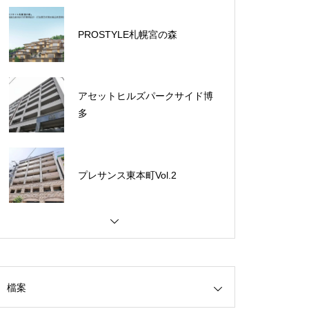
PROSTYLE札幌宮の森
アセットヒルズパークサイド博
多
プレサンス東本町Vol.2
【合志市】新須屋平屋樣品屋
檔案