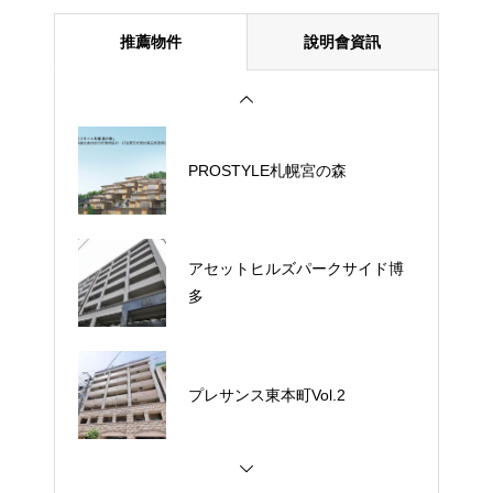
推薦物件
說明會資訊
PROSTYLE札幌宮の森
アセットヒルズパークサイド博
多
プレサンス東本町Vol.2