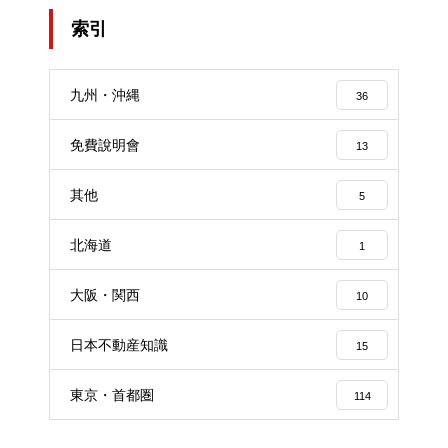
索引
九州・沖縄
36
免費說明會
13
其他
5
北海道
1
大阪・関西
10
日本不動産知識
15
東京・首都圏
114