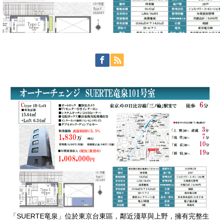
「SUERTE竜泉」位於東京台東區，鄰近淺草與上野，擁有完整生