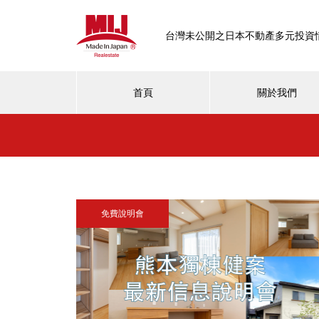
台灣未公開之日本不動產多元投資
首頁
關於我們
東京
【東京品川區中延不動產推薦｜
免費說明會
高生活機能×穩定投資報酬】