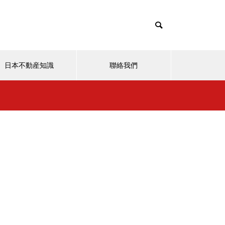
日本不動産知識
聯絡我們
其他
【中野區】LuLafort中野鷺ノ宮