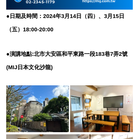
●日期及時間：2024年3月14日（四）、3月15日
（五）18:00-20:00
●
演講地點:北市大安區和平東路一段183巷7弄2號
(MIJ日本文化沙龍)