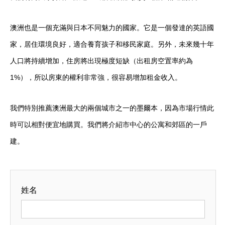
澳洲也是一個充滿與日本不同魅力的國家。它是一個發達的英語國
家，居住環境良好，適合養育孩子和移民家庭。另外，未來幾十年
人口將持續增加，住房將出現極度短缺（出租房空置率約為
1%），所以房東的權利非常強，很容易增加租金收入。
我們特別推薦澳洲最大的兩個城市之一的墨爾本，因為市場
行情此
時可以相對便
宜地購買。我們將介紹市中心的公寓和郊區的一戶
建。
姓名