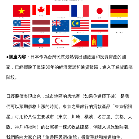
●講座內容
：日本作為台灣民眾最熱衷出國旅遊和投資房產的國
家，已經擺脫了長達30年的經濟衰退和通貨緊縮，進入了通貨膨脹
階段。
日經股價表現出色，城市地區的房地產〈如果你選擇正確〉 是我
們可以預期價格上漲的時期。東京之星銀行的貸款產品「東京招福
星」可用於八個主要城市（東京、川崎、橫濱、名古屋、京都、大
阪、神戶和福岡）的公寓和一棟式收益建築，伴隨入境旅遊熱潮.
我們將向大家介紹「旅遊區民宿/旅館」投資重點和精選物件。