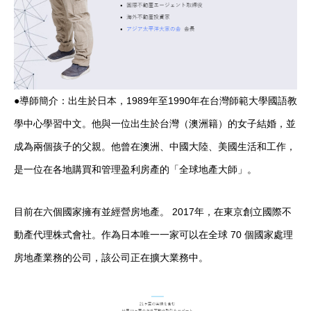
●導師簡介：出生於日本，1989年至1990年在台灣師範大學國語教
學中心學習中文。他與一位出生於台灣（澳洲籍）的女子結婚，並
成為兩個孩子的父親。他曾在澳洲、中國大陸、美國生活和工作，
是一位在各地購買和管理盈利房產的「全球地產大師」。
目前在六個國家擁有並經營房地產。 2017年，在東京創立國際不
動產代理株式會社。作為日本唯一一家可以在全球 70 個國家處理
房地產業務的公司，該公司正在擴大業務中。