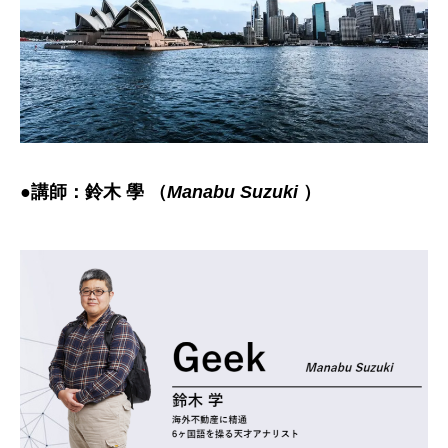
●
講師：鈴木 學 （
Manabu Suzuki
）